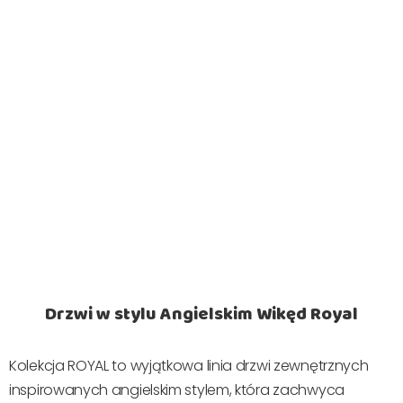
Drzwi w stylu Angielskim Wikęd Royal
Kolekcja ROYAL to wyjątkowa linia drzwi zewnętrznych
inspirowanych angielskim stylem, która zachwyca