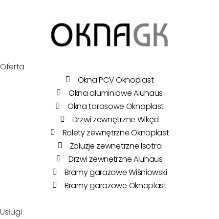
Oferta
Okna PCV Oknoplast
Okna aluminiowe Aluhaus
Okna tarasowe Oknoplast
Drzwi zewnętrzne Wikęd
Rolety zewnętrzne Oknoplast
Żaluzje zewnętrzne Isotra
Drzwi zewnętrzne Aluhaus
Bramy garażowe Wiśniowski
Bramy garażowe Oknoplast
Usługi