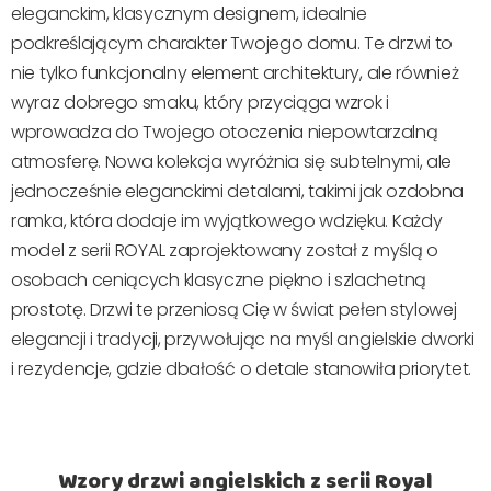
eleganckim, klasycznym designem, idealnie
podkreślającym charakter Twojego domu. Te drzwi to
nie tylko funkcjonalny element architektury, ale również
wyraz dobrego smaku, który przyciąga wzrok i
wprowadza do Twojego otoczenia niepowtarzalną
atmosferę. Nowa kolekcja wyróżnia się subtelnymi, ale
jednocześnie eleganckimi detalami, takimi jak ozdobna
ramka, która dodaje im wyjątkowego wdzięku. Każdy
model z serii ROYAL zaprojektowany został z myślą o
osobach ceniących klasyczne piękno i szlachetną
prostotę. Drzwi te przeniosą Cię w świat pełen stylowej
elegancji i tradycji, przywołując na myśl angielskie dworki
i rezydencje, gdzie dbałość o detale stanowiła priorytet.
Wzory drzwi angielskich z serii Royal