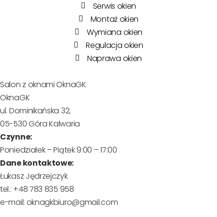
Serwis okien
Montaż okien
Wymiana okien
Regulacja okien
Naprawa okien
Salon z oknami OknaGK
OknaGK
ul. Dominikańska 32,
05-530 Góra Kalwaria
Czynne:
Poniedziałek – Piątek 9:00 – 17:00
Dane kontaktowe:
Łukasz Jędrzejczyk
tel.: +48 783 835 958
e-mail: oknagkbiuro@gmail.com