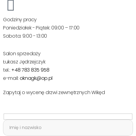
Godziny pracy
Poniedziałek - Piątek: 09:00 – 17:00
Sobota: 9:00 - 13:00
Salon sprzedaży
Łukasz Jędrzejczyk
tel.:
+48 783 835 958
e-mail:
oknagk@op.pl
Zapytaj o wycenę drzwi zewnętrznych Wikęd