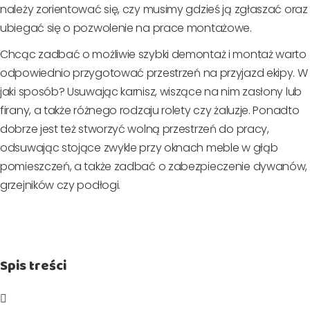
należy zorientować się, czy musimy gdzieś ją zgłaszać oraz
ubiegać się o pozwolenie na prace montażowe.
Chcąc zadbać o możliwie szybki demontaż i montaż warto
odpowiednio przygotować przestrzeń na przyjazd ekipy. W
jaki sposób? Usuwając karnisz, wiszące na nim zasłony lub
firany, a także różnego rodzaju rolety czy żaluzje. Ponadto
dobrze jest też stworzyć wolną przestrzeń do pracy,
odsuwając stojące zwykle przy oknach meble w głąb
pomieszczeń, a także zadbać o zabezpieczenie dywanów,
grzejników czy podłogi.
Spis treści