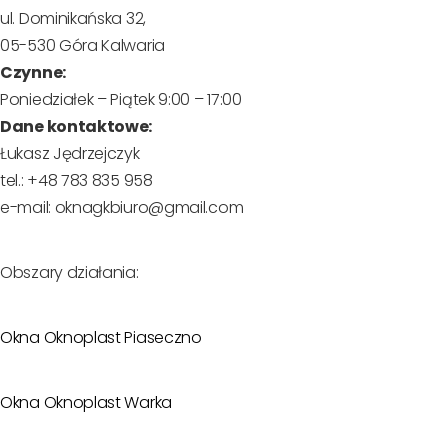
ul. Dominikańska 32,
05-530 Góra Kalwaria
Czynne:
Poniedziałek – Piątek 9:00 – 17:00
Dane kontaktowe:
Łukasz Jędrzejczyk
tel.: +48 783 835 958
e-mail: oknagkbiuro@gmail.com
Obszary działania:
Okna Oknoplast Piaseczno
Okna Oknoplast Warka