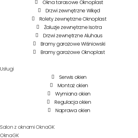
Okna tarasowe Oknoplast
Drzwi zewnętrzne Wikęd
Rolety zewnętrzne Oknoplast
Żaluzje zewnętrzne Isotra
Drzwi zewnętrzne Aluhaus
Bramy garażowe Wiśniowski
Bramy garażowe Oknoplast
Usługi
Serwis okien
Montaż okien
Wymiana okien
Regulacja okien
Naprawa okien
Salon z oknami OknaGK
OknaGK