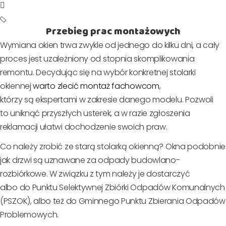
Przebieg prac montażowych
Wymiana okien trwa zwykle od jednego do kilku dni, a cały
proces jest uzależniony od stopnia skomplikowania
remontu. Decydując się na wybór konkretnej stolarki
okiennej
warto zlecić montaż fachowcom
,
którzy są ekspertami w zakresie danego modelu. Pozwoli
to uniknąć przyszłych usterek, a w razie zgłoszenia
reklamacji ułatwi dochodzenie swoich praw.
Co należy zrobić ze starą stolarką okienną? Okna podobnie
jak drzwi są uznawane za odpady budowlano-
rozbiórkowe. W związku z tym należy je dostarczyć
albo do Punktu Selektywnej Zbiórki Odpadów Komunalnych
(PSZOK), albo też do Gminnego Punktu Zbierania Odpadów
Problemowych.