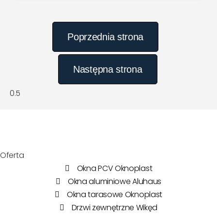
Poprzednia strona
Następna strona
Oferta
Okna PCV Oknoplast
Okna aluminiowe Aluhaus
Okna tarasowe Oknoplast
Drzwi zewnętrzne Wikęd