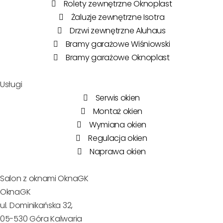
Rolety zewnętrzne Oknoplast
Żaluzje zewnętrzne Isotra
Drzwi zewnętrzne Aluhaus
Bramy garażowe Wiśniowski
Bramy garażowe Oknoplast
Usługi
Serwis okien
Montaż okien
Wymiana okien
Regulacja okien
Naprawa okien
Salon z oknami OknaGK
OknaGK
ul. Dominikańska 32,
05-530 Góra Kalwaria