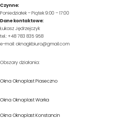
Czynne:
Poniedziałek – Piątek 9:00 – 17:00
Dane kontaktowe:
Łukasz Jędrzejczyk
tel.: +48 783 835 958
e-mail: oknagkbiuro@gmail.com
Obszary działania:
Okna Oknoplast Piaseczno
Okna Oknoplast Warka
Okna Oknoplast Konstancin