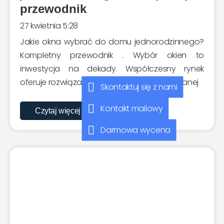
przewodnik
27 kwietnia 5:28
Jakie okna wybrać do domu jednorodzinnego?
Kompletny przewodnik . Wybór okien to
inwestycja na dekady. Współczesny rynek
oferuje rozwiązania oparte na zaawansowanej
Skontaktuj się z nami
Kontakt mailowy
Czytaj więcej
Darmowa wycena