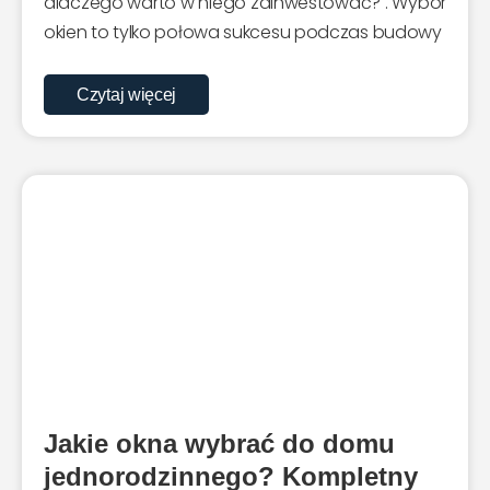
dlaczego warto w niego zainwestować? . Wybór
okien to tylko połowa sukcesu podczas budowy
Czytaj więcej
Jakie okna wybrać do domu
jednorodzinnego? Kompletny