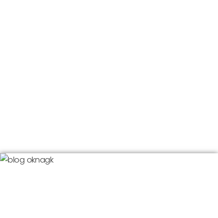
Blog
OknaGK