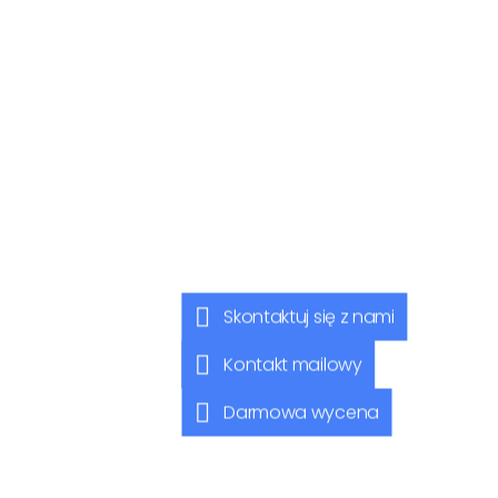
Skontaktuj się z nami
Kontakt mailowy
Darmowa wycena