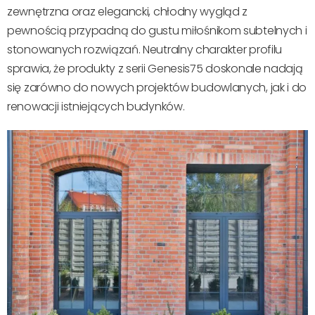
zewnętrzna oraz elegancki, chłodny wygląd z
pewnością przypadną do gustu miłośnikom subtelnych i
stonowanych rozwiązań. Neutralny charakter profilu
sprawia, że produkty z serii Genesis75 doskonale nadają
się zarówno do nowych projektów budowlanych, jak i do
renowacji istniejących budynków.