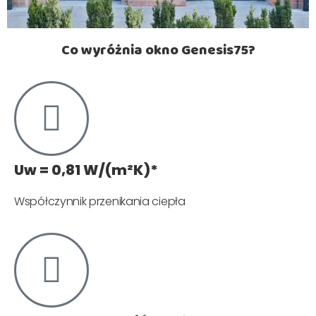
Co wyróżnia okno Genesis75?​
Uw = 0,81 W/(m²K)*
Współczynnik przenikania ciepła