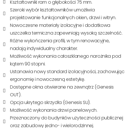
Kształtowniki ram o głębokości 75 mm.
Szeroki wybór kształtowników umożliwia
projektowanie funkcjonalnych okien, drzwi i witryn.
Nowoczesne materiały izolacyjne i dodatkowa
uszczelka termiczna zapewniają wysoką szczelność.
Różne wykończenia profili, w tym renowacyjne,
nadają indywidualny charakter.
Możliwość wykonania całoszklanego narożnika pod
kątem 90 stopni.
Ustanawia nowy standard izolacyjności, zachowując
ergonomię i nowoczesną estetykę.
Dostępne okna otwierane na zewnątrz (Genesis
OUT).
Opcja ukrytego skrzydła (Genesis SU).
Możliwość wykonania drzwi panelowych.
Przeznaczony do budynków użyteczności publicznej
oraz zabudowy jedno- i wielorodzinnej.