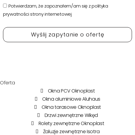
Potwierdzam, że zapoznałem/am się z polityka
prywatności strony internetowej
Oferta
Okna PCV Oknoplast
Okna aluminiowe Aluhaus
Okna tarasowe Oknoplast
Drzwi zewnętrzne Wikęd
Rolety zewnętrzne Oknoplast
Żaluzje zewnętrzne Isotra