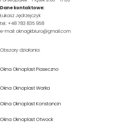
Dane kontaktowe:
Łukasz Jędrzejczyk
tel.: +48 783 835 958
e-mail: oknagkbiuro@gmail.com
Obszary działania:
Okna Oknoplast Piaseczno
Okna Oknoplast Warka
Okna Oknoplast Konstancin
Okna Oknoplast Otwock