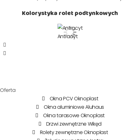
Kolorystyka rolet podtynkowych
Antracyt
Oferta
Okna PCV Oknoplast
Okna aluminiowe Aluhaus
Okna tarasowe Oknoplast
Drzwi zewnętrzne Wikęd
Rolety zewnętrzne Oknoplast