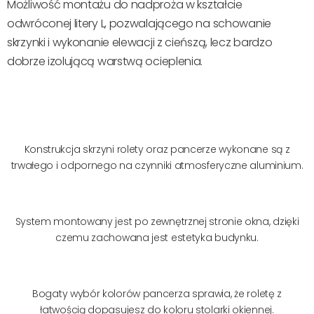
Możliwość montażu do nadproża w kształcie
odwróconej litery L, pozwalającego na schowanie
skrzynki i wykonanie elewacji z cieńszą, lecz bardzo
dobrze izolującą warstwą ocieplenia.
Konstrukcja skrzyni rolety oraz pancerze wykonane są z
trwałego i odpornego na czynniki atmosferyczne aluminium.
System montowany jest po zewnętrznej stronie okna, dzięki
czemu zachowana jest estetyka budynku.
Bogaty wybór kolorów pancerza sprawia, że roletę z
łatwością dopasujesz do koloru stolarki okiennej.