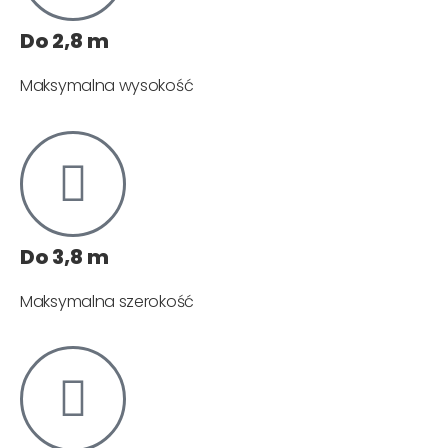
Do 2,8 m
Maksymalna wysokość
Do 3,8 m
Maksymalna szerokość