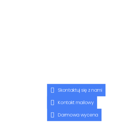
Skontaktuj się z nami
Kontakt mailowy
Darmowa wycena