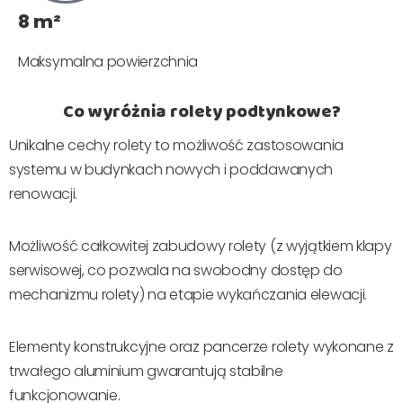
8 m²
Maksymalna powierzchnia
Co wyróżnia rolety podtynkowe?
Unikalne cechy rolety to możliwość zastosowania
systemu w budynkach nowych i poddawanych
renowacji.
Możliwość całkowitej zabudowy rolety (z wyjątkiem klapy
serwisowej, co pozwala na swobodny dostęp do
mechanizmu rolety) na etapie wykańczania elewacji.
Elementy konstrukcyjne oraz pancerze rolety wykonane z
trwałego aluminium gwarantują stabilne
funkcjonowanie.