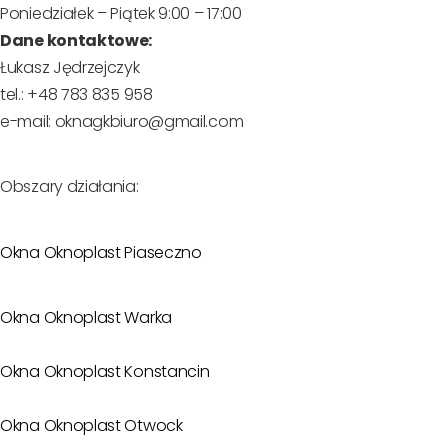
Poniedziałek – Piątek 9:00 – 17:00
Dane kontaktowe:
Łukasz Jędrzejczyk
tel.: +48 783 835 958
e-mail: oknagkbiuro@gmail.com
Obszary działania:
Okna Oknoplast Piaseczno
Okna Oknoplast Warka
Okna Oknoplast Konstancin
Okna Oknoplast Otwock