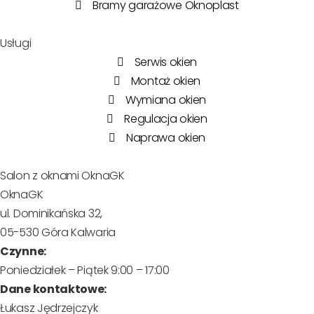
Bramy garażowe Oknoplast
Usługi
Serwis okien
Montaż okien
Wymiana okien
Regulacja okien
Naprawa okien
Salon z oknami OknaGK
OknaGK
ul. Dominikańska 32,
05-530 Góra Kalwaria
Czynne:
Poniedziałek – Piątek 9:00 – 17:00
Dane kontaktowe:
Łukasz Jędrzejczyk