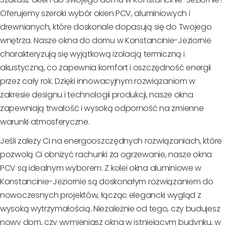
Oferujemy szeroki wybór okien PCV, aluminiowych i
drewnianych, które doskonale dopasują się do Twojego
wnętrza. Nasze okna do domu w Konstancinie-Jeziornie
charakteryzują się wyjątkową izolacją termiczną i
akustyczną, co zapewnia komfort i oszczędność energii
przez cały rok. Dzięki innowacyjnym rozwiązaniom w
zakresie designu i technologii produkcji, nasze okna
zapewniają trwałość i wysoką odporność na zmienne
warunki atmosferyczne.
Jeśli zależy Ci na energooszczędnych rozwiązaniach, które
pozwolą Ci obniżyć rachunki za ogrzewanie, nasze okna
PCV są idealnym wyborem. Z kolei okna aluminiowe w
Konstancinie-Jeziornie są doskonałym rozwiązaniem do
nowoczesnych projektów, łącząc elegancki wygląd z
wysoką wytrzymałością. Niezależnie od tego, czy budujesz
nowy dom, czy wymieniasz okna w istniejącym budynku, w