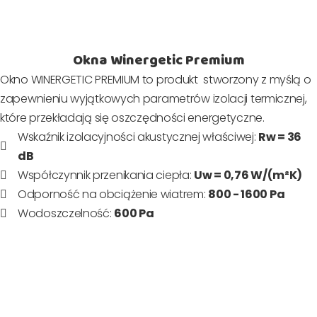
Okna Winergetic Premium
Okno WINERGETIC PREMIUM to produkt stworzony z myślą o
zapewnieniu wyjątkowych parametrów izolacji termicznej,
które przekładają się oszczędności energetyczne.
Wskaźnik izolacyjności akustycznej właściwej:
Rw = 36
dB
Współczynnik przenikania ciepła:
Uw = 0,76 W/(m²K)
Odporność na obciążenie wiatrem:
800 - 1600 Pa
Wodoszczelność:
600 Pa