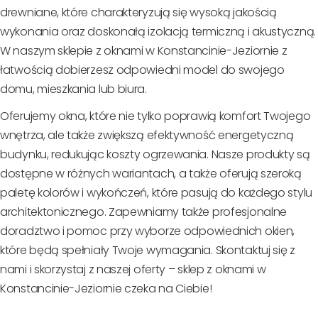
drewniane, które charakteryzują się wysoką jakością
wykonania oraz doskonałą izolacją termiczną i akustyczną.
W naszym sklepie z oknami w Konstancinie-Jeziornie z
łatwością dobierzesz odpowiedni model do swojego
domu, mieszkania lub biura.
Oferujemy okna, które nie tylko poprawią komfort Twojego
wnętrza, ale także zwiększą efektywność energetyczną
budynku, redukując koszty ogrzewania. Nasze produkty są
dostępne w różnych wariantach, a także oferują szeroką
paletę kolorów i wykończeń, które pasują do każdego stylu
architektonicznego. Zapewniamy także profesjonalne
doradztwo i pomoc przy wyborze odpowiednich okien,
które będą spełniały Twoje wymagania. Skontaktuj się z
nami i skorzystaj z naszej oferty – sklep z oknami w
Konstancinie-Jeziornie czeka na Ciebie!