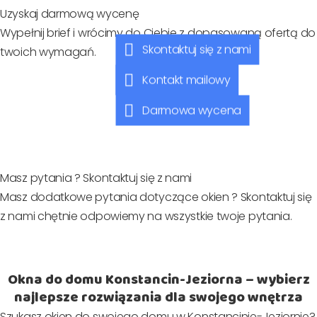
Uzyskaj darmową wycenę
Wypełnij brief i wrócimy do Ciebie z dopasowaną ofertą do
Skontaktuj się z nami
twoich wymagań.
Kontakt mailowy
Darmowa wycena
Masz pytania ? Skontaktuj się z nami
Masz dodatkowe pytania dotyczące okien ? Skontaktuj się
z nami chętnie odpowiemy na wszystkie twoje pytania.
Okna do domu Konstancin-Jeziorna – wybierz
najlepsze rozwiązania dla swojego wnętrza
Szukasz okien do swojego domu w Konstancinie-Jeziornie?