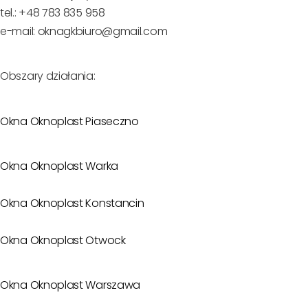
tel.: +48 783 835 958
e-mail: oknagkbiuro@gmail.com
Obszary działania:
Okna Oknoplast Piaseczno
Okna Oknoplast Warka
Okna Oknoplast Konstancin
Okna Oknoplast Otwock
Okna Oknoplast Warszawa