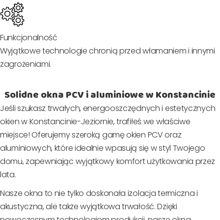
Funkcjonalność
Wyjątkowe technologie chronią przed włamaniem i innymi
zagrożeniami.
Solidne okna PCV i aluminiowe w Konstancinie
Jeśli szukasz trwałych, energooszczędnych i estetycznych
okien w Konstancinie-Jeziornie, trafiłeś we właściwe
miejsce! Oferujemy szeroką gamę okien PCV oraz
aluminiowych, które idealnie wpasują się w styl Twojego
domu, zapewniając wyjątkowy komfort użytkowania przez
lata.
Nasze okna to nie tylko doskonała izolacja termiczna i
akustyczna, ale także wyjątkowa trwałość. Dzięki
nowoczesnym technologiom produkcji, nasze okna