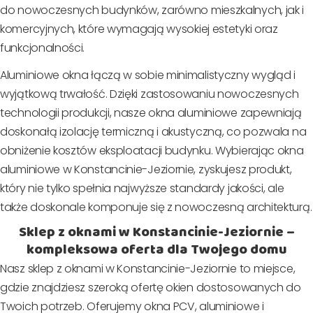
do nowoczesnych budynków, zarówno mieszkalnych, jak i
komercyjnych, które wymagają wysokiej estetyki oraz
funkcjonalności.
Aluminiowe okna łączą w sobie minimalistyczny wygląd i
wyjątkową trwałość. Dzięki zastosowaniu nowoczesnych
technologii produkcji, nasze okna aluminiowe zapewniają
doskonałą izolację termiczną i akustyczną, co pozwala na
obniżenie kosztów eksploatacji budynku. Wybierając okna
aluminiowe w Konstancinie-Jeziornie, zyskujesz produkt,
który nie tylko spełnia najwyższe standardy jakości, ale
także doskonale komponuje się z nowoczesną architekturą.
Sklep z oknami w Konstancinie-Jeziornie –
kompleksowa oferta dla Twojego domu
Nasz sklep z oknami w Konstancinie-Jeziornie to miejsce,
gdzie znajdziesz szeroką ofertę okien dostosowanych do
Twoich potrzeb. Oferujemy okna PCV, aluminiowe i