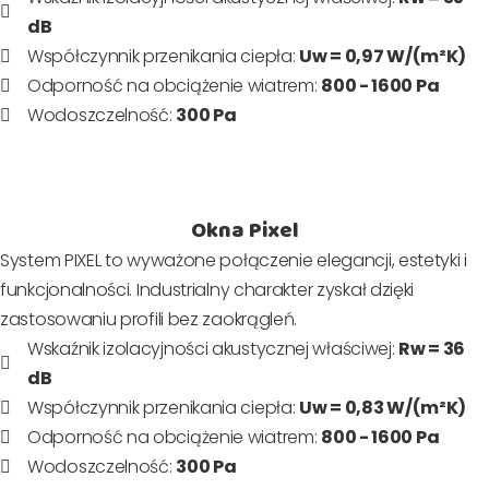
dB
Współczynnik przenikania ciepła:
Uw = 0,97 W/(m²K)
Odporność na obciążenie wiatrem:
800 - 1600 Pa
Wodoszczelność:
300 Pa
Okna Pixel
System PIXEL to wyważone połączenie elegancji, estetyki i
funkcjonalności. Industrialny charakter zyskał dzięki
zastosowaniu profili bez zaokrągleń.
Wskaźnik izolacyjności akustycznej właściwej:
Rw = 36
dB
Współczynnik przenikania ciepła:
Uw = 0,83 W/(m²K)
Odporność na obciążenie wiatrem:
800 - 1600 Pa
Wodoszczelność:
300 Pa