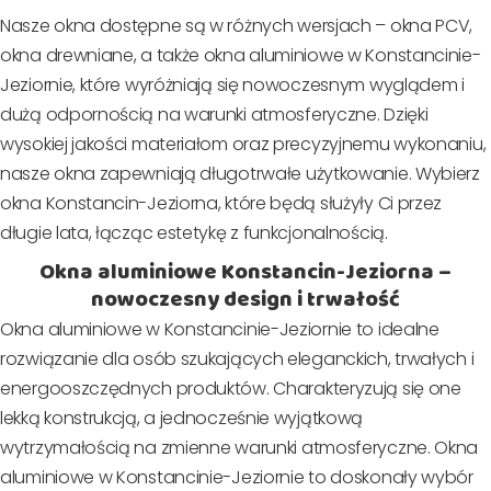
Nasze okna dostępne są w różnych wersjach – okna PCV,
okna drewniane, a także okna aluminiowe w Konstancinie-
Jeziornie, które wyróżniają się nowoczesnym wyglądem i
dużą odpornością na warunki atmosferyczne. Dzięki
wysokiej jakości materiałom oraz precyzyjnemu wykonaniu,
nasze okna zapewniają długotrwałe użytkowanie. Wybierz
okna Konstancin-Jeziorna, które będą służyły Ci przez
długie lata, łącząc estetykę z funkcjonalnością.
Okna aluminiowe Konstancin-Jeziorna –
nowoczesny design i trwałość
Okna aluminiowe w Konstancinie-Jeziornie to idealne
rozwiązanie dla osób szukających eleganckich, trwałych i
energooszczędnych produktów. Charakteryzują się one
lekką konstrukcją, a jednocześnie wyjątkową
wytrzymałością na zmienne warunki atmosferyczne. Okna
aluminiowe w Konstancinie-Jeziornie to doskonały wybór