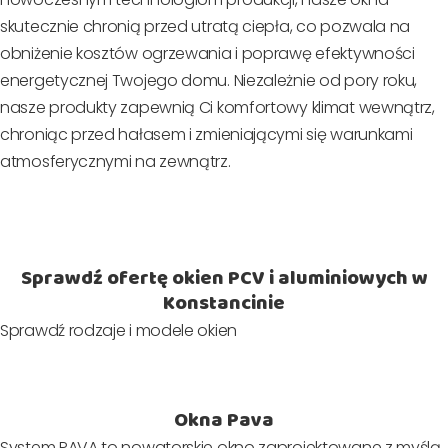
skutecznie chronią przed utratą ciepła, co pozwala na
obniżenie kosztów ogrzewania i poprawę efektywności
energetycznej Twojego domu. Niezależnie od pory roku,
nasze produkty zapewnią Ci komfortowy klimat wewnątrz,
chroniąc przed hałasem i zmieniającymi się warunkami
atmosferycznymi na zewnątrz.
Sprawdź ofertę okien PCV i aluminiowych w
Konstancinie
Sprawdź rodzaje i modele okien
Okna Pava
System PAVA to nowatorskie okno zaprojektowane z myślą