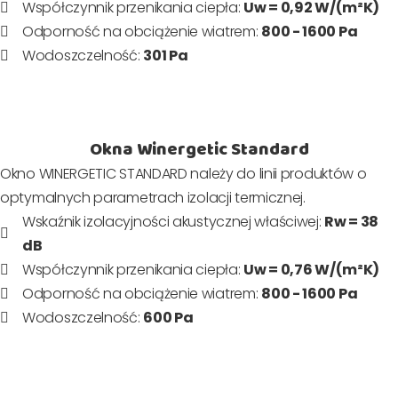
Współczynnik przenikania ciepła:
Uw = 0,92 W/(m²K)
Odporność na obciążenie wiatrem:
800 - 1600 Pa
Wodoszczelność:
301 Pa
Okna Winergetic Standard
Okno WINERGETIC STANDARD należy do linii produktów o
optymalnych parametrach izolacji termicznej.
Wskaźnik izolacyjności akustycznej właściwej:
Rw = 38
dB
Współczynnik przenikania ciepła:
Uw = 0,76 W/(m²K)
Odporność na obciążenie wiatrem:
800 - 1600 Pa
Wodoszczelność:
600 Pa