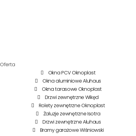
Oferta
Okna PCV Oknoplast
Okna aluminiowe Aluhaus
Okna tarasowe Oknoplast
Drzwi zewnętrzne Wikęd
Rolety zewnętrzne Oknoplast
Żaluzje zewnętrzne Isotra
Drzwi zewnętrzne Aluhaus
Bramy garażowe Wiśniowski