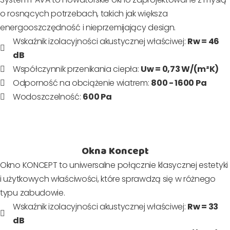
o rosnących potrzebach, takich jak większa
energooszczędność i nieprzemijający design.
Wskaźnik izolacyjności akustycznej właściwej:
Rw = 46
dB
Współczynnik przenikania ciepła:
Uw = 0,73 W/(m²K)
Odporność na obciążenie wiatrem:
800 - 1600 Pa
Wodoszczelność:
600 Pa
Okna Koncept
Okno KONCEPT to uniwersalne połącznie klasycznej estetyki
i użytkowych właściwości, które sprawdzą się w różnego
typu zabudowie.
Wskaźnik izolacyjności akustycznej właściwej:
Rw = 33
dB